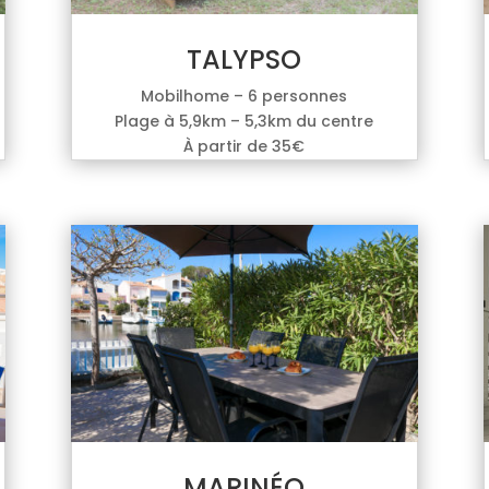
TALYPSO
Mobilhome – 6 personnes
Plage à 5,9km – 5,3km du centre
À partir de 35€
MARINÉO