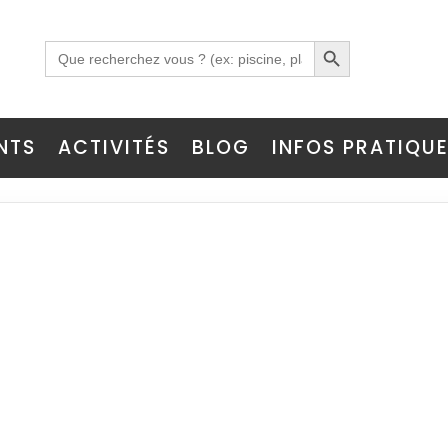
Search Button
Search
for:
NTS
ACTIVITÉS
BLOG
INFOS PRATIQU