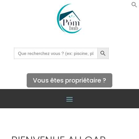
Search Button
Search
for:
Vous êtes propriétaire ?