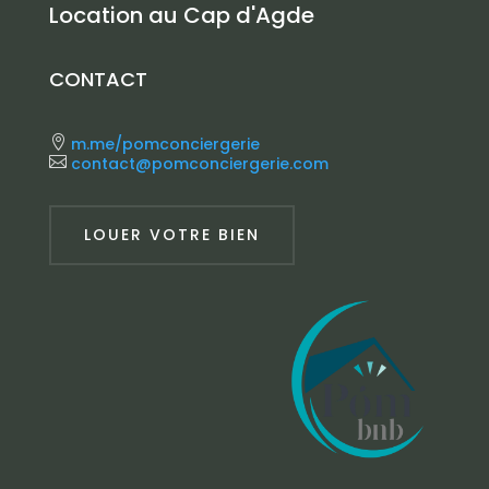
CONTACT

m.me/pomconciergerie

contact@pomconciergerie.com
LOUER VOTRE BIEN