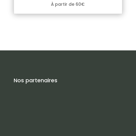
À partir de 60€
Nos partenaires
Location au Cap d'Agde